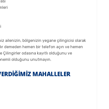
ası
mleri
i
 ailenizin, bölgenizin yegane çilingicisi olarak
ıdır demeden hemen bir telefon açın ve hemen
e Çilingirler odasına kayıtlı olduğunu ve
 önemli olduğunu unutmayın.
VERDIĞIMIZ MAHALLELER