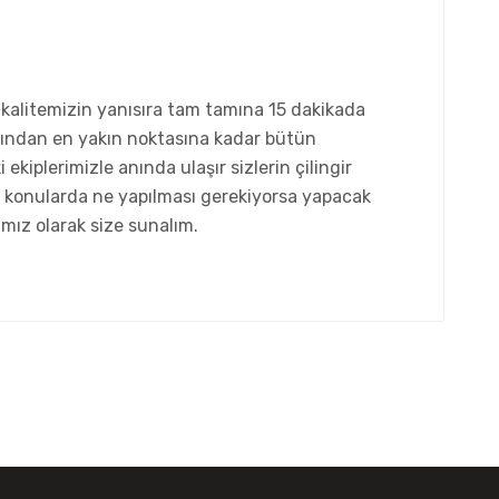
kalitemizin yanısıra tam tamına 15 dakikada
ından en yakın noktasına kadar bütün
ekiplerimizle anında ulaşır sizlerin çilingir
 bu konularda ne yapılması gerekiyorsa yapacak
amız olarak size sunalım.