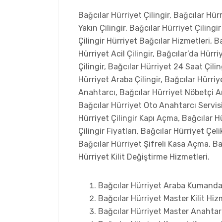
Bağcılar Hürriyet Çilingir, Bağcılar Hür
Yakın Çilingir, Bağcılar Hürriyet Çilingi
Çilingir Hürriyet Bağcılar Hizmetleri, B
Hürriyet Acil Çilingir, Bağcılar’da Hürri
Çilingir, Bağcılar Hürriyet 24 Saat Çilin
Hürriyet Araba Çilingir, Bağcılar Hürri
Anahtarcı, Bağcılar Hürriyet Nöbetçi A
Bağcılar Hürriyet Oto Anahtarcı Servis
Hürriyet Çilingir Kapı Açma, Bağcılar Hü
Çilingir Fiyatları, Bağcılar Hürriyet Çe
Bağcılar Hürriyet Şifreli Kasa Açma, Ba
Hürriyet Kilit Değiştirme Hizmetleri.
Bağcılar Hürriyet Araba Kumand
Bağcılar Hürriyet Master Kilit Hiz
Bağcılar Hürriyet Master Anahtar