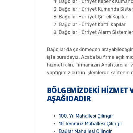
Bağcılar Hürriyet Kepenk Kumand
Bağcılar Hürriyet Kumanda Siste
Bağcılar Hürriyet Şifreli Kapılar
Bağcılar Hürriyet Kartlı Kapılar
Bağcılar Hürriyet Alarm Sistemler
Bağcılar’da çekinmeden arayabileceğiniz
işte buradayız. Acaba bu firma açık m
hizmeti alın. Firmamızın Anahtarcılar v
yaptığımız bütün işlemlerde kalitenin
BÖLGEMIZDEKI HIZMET 
AŞAĞIDADIR
100. Yıl Mahallesi Çilingir
15 Temmuz Mahallesi Çilingir
Bağlar Mahallesi Çilingir