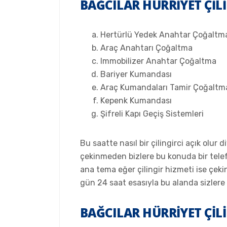
BAĞCILAR HÜRRIYET ÇILI
Hertürlü Yedek Anahtar Çoğaltm
Araç Anahtarı Çoğaltma
Immobilizer Anahtar Çoğaltma
Bariyer Kumandası
Araç Kumandaları Tamir Çoğaltm
Kepenk Kumandası
Şifreli Kapı Geçiş Sistemleri
Bu saatte nasıl bir çilingirci açık olur d
çekinmeden bizlere bu konuda bir telef
ana tema eğer çilingir hizmeti ise ç
gün 24 saat esasıyla bu alanda sizler
BAĞCILAR HÜRRIYET ÇIL