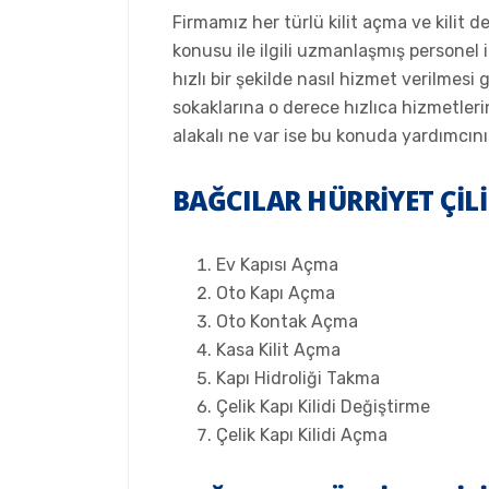
Firmamız her türlü kilit açma ve kilit d
konusu ile ilgili uzmanlaşmış personel i
hızlı bir şekilde nasıl hizmet verilmes
sokaklarına o derece hızlıca hizmetleri
alakalı ne var ise bu konuda yardımcını
BAĞCILAR HÜRRIYET ÇILI
Ev Kapısı Açma
Oto Kapı Açma
Oto Kontak Açma
Kasa Kilit Açma
Kapı Hidroliği Takma
Çelik Kapı Kilidi Değiştirme
Çelik Kapı Kilidi Açma