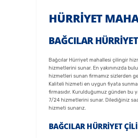
HÜRRIYET MAHAL
BAĞCILAR HÜRRIYET
Bağcılar Hürriyet mahallesi çilingir hi
hizmetlerini sunar. En yakınınızda bulu
hizmetleri sunan firmamız sizlerden g
Kaliteli hizmeti en uygun fiyata sunma
firmasıdır. Kurulduğumuz günden bu ya
7/24 hizmetlerini sunar. Dilediğiniz s
hizmeti sunarız.
BAĞCILAR HÜRRIYET ÇIL