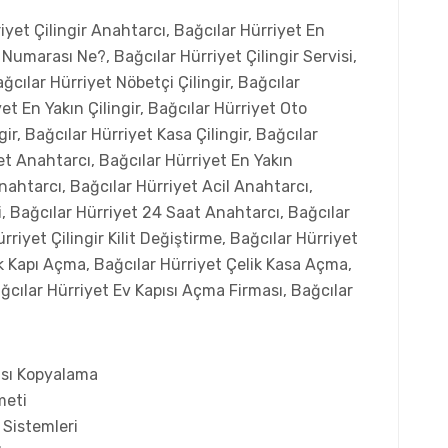
riyet Çilingir Anahtarcı, Bağcılar Hürriyet En
r Numarası Ne?, Bağcılar Hürriyet Çilingir Servisi,
ağcılar Hürriyet Nöbetçi Çilingir, Bağcılar
yet En Yakın Çilingir, Bağcılar Hürriyet Oto
gir, Bağcılar Hürriyet Kasa Çilingir, Bağcılar
yet Anahtarcı, Bağcılar Hürriyet En Yakın
nahtarcı, Bağcılar Hürriyet Acil Anahtarcı,
i, Bağcılar Hürriyet 24 Saat Anahtarcı, Bağcılar
rriyet Çilingir Kilit Değiştirme, Bağcılar Hürriyet
lik Kapı Açma, Bağcılar Hürriyet Çelik Kasa Açma,
ğcılar Hürriyet Ev Kapısı Açma Firması, Bağcılar
ası Kopyalama
meti
 Sistemleri