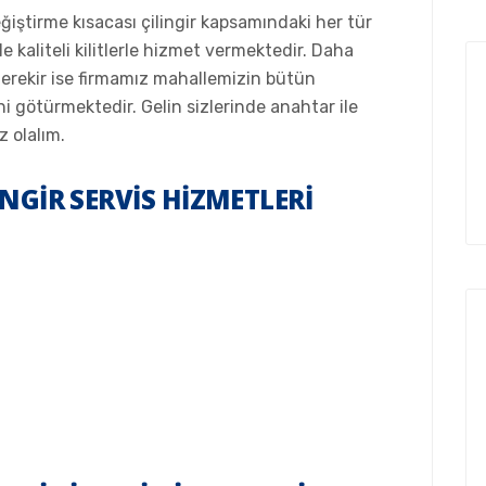
eğiştirme kısacası çilingir kapsamındaki her tür
le kaliteli kilitlerle hizmet vermektedir. Daha
i gerekir ise firmamız mahallemizin bütün
ni götürmektedir. Gelin sizlerinde anahtar ile
z olalım.
NGIR SERVIS HIZMETLERI