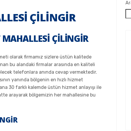
Ar
LESI ÇILINGIR
 MAHALLESI ÇILINGIR
zmeti olarak firmamız sizlere üstün kalitede
nan bu alandaki firmalar arasında en kaliteli
elecek telefonlara anında cevap vermektedir.
sının yanında bölgenin en hızlı hizmet
na 30 farklı kalemde üstün hizmet anlayışı ile
aatte arayarak bölgemizin her mahallesine bu
INGIR